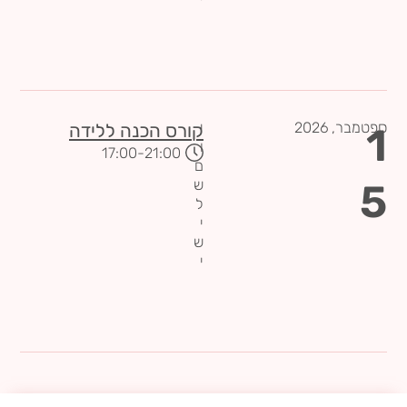
ספטמבר,
2026
י
1
קורס הכנה ללידה
ו
-17:00
21:00
ם
5
ש
ל
י
ש
י