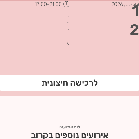
אוגוסט,
2026
י
21:00
-17:00
1
ו
ם
2
ר
ב
י
ע
י
לרכישה חיצונית
לוח אירועים
אירועים נוספים בקרוב