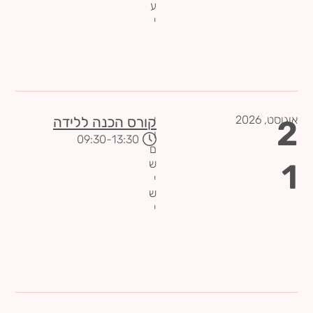
ע
י
אוגוסט,
2026
י
2
קורס הכנה ללידה
ו
-09:30
13:30
ם
1
ש
י
ש
י