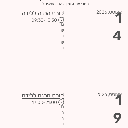
בחרי את הזמן שהכי מתאים לך
אוגוסט,
2026
י
1
קורס הכנה ללידה
ו
-09:30
13:30
ם
4
ש
י
ש
י
אוגוסט,
2026
י
1
קורס הכנה ללידה
ו
-17:00
21:00
ם
9
ר
ב
י