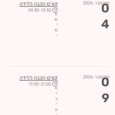
ספטמבר,
2026
י
0
קורס הכנה ללידה
ו
-09:30
13:30
ם
4
ש
י
ש
י
ספטמבר,
2026
י
0
קורס הכנה ללידה
ו
-17:00
21:00
ם
9
ר
ב
י
ע
י