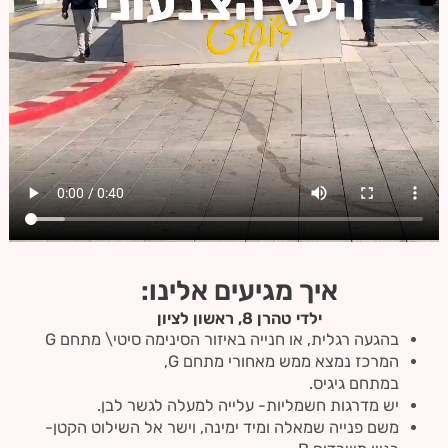
איך מגיעים אלינו:
ילדי טהרן 8, ראשון לציון
בהגעה רגלית, או חנייה באיזור הסינימה סיטי\ מתחם G
המרכז נמצא ממש מאחורי מתחם G,
במתחם גיגיס.
יש מדרגות חשמליות- עלייה למעלה לגשר לבן.
משם פנייה שמאלה ומיד ימינה, וישר אל השילוט הקטן-