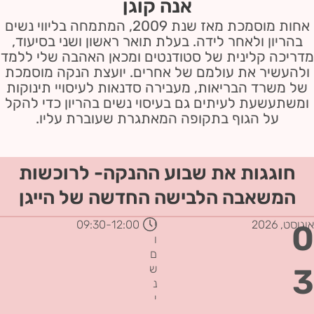
אנה קוגן
אחות מוסמכת מאז שנת 2009, המתמחה בליווי נשים
בהריון ולאחר לידה. בעלת תואר ראשון ושני בסיעוד,
מדריכה קלינית של סטודנטים ומכאן האהבה שלי ללמד
ולהעשיר את עולמם של אחרים. יועצת הנקה מוסמכת
של משרד הבריאות, מעבירה סדנאות לעיסויי תינוקות
ומשתעשעת לעיתים גם בעיסוי נשים בהריון כדי להקל
על הגוף בתקופה המאתגרת שעוברת עליו.
חוגגות את שבוע ההנקה- לרוכשות
המשאבה הלבישה החדשה של הייגן
אוגוסט,
2026
י
12:00
-09:30
0
ו
ם
3
ש
נ
י