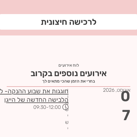
לרכישה חיצונית
לוח אירועים
אירועים נוספים בקרוב
בחרי את הזמן שהכי מתאים לך
אוגוסט,
2026
י
0
חוגגות את שבוע ההנקה- 
ו
הלבישה החדשה של הייגן
ם
-09:30
12:00
7
ש
י
ש
י