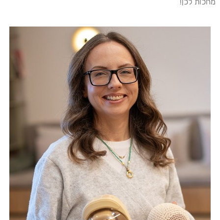
מחכות לכן!