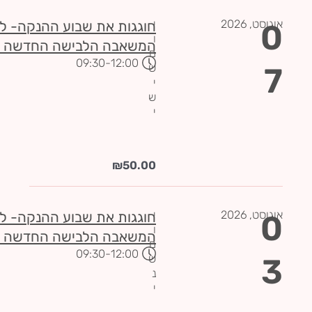
אוגוסט,
2026
י
0
חוגגות את שבוע ההנקה- ל
ו
המשאבה הלבישה החדשה של
ם
-09:30
12:00
7
ש
י
ש
י
₪
50.00
אוגוסט,
2026
י
0
חוגגות את שבוע ההנקה- ל
ו
המשאבה הלבישה החדשה של
ם
-09:30
12:00
3
ש
נ
י